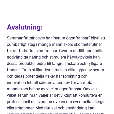
Avslutning:
Sammanfattningsvis har ”serum ögonfransar” blivit ett
oumbärligt steg i många människors skönhetsrutiner
för att förbättra sina fransar. Genom att tillhandahålla
nödvändiga näring och stimulera hårväxtcykeln kan
dessa produkter bidra till längre, friskare och fylligare
fransar. Trots skillnaderna mellan olika typer av serum
och deras potentiella risker har forskning och
innovation lett till säkrare alternativ för att möta
människors behov av vackra ögonfransar. Oavsett
vilket serum man väljer är det viktigt att konsultera en
professionell och vara medveten om eventuella allergier
eller irritationer. Med rätt val och användning kan