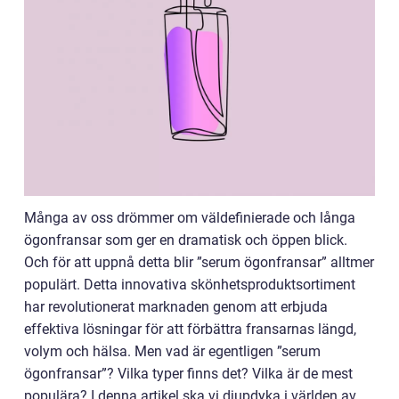
Många av oss drömmer om väldefinierade och långa
ögonfransar som ger en dramatisk och öppen blick.
Och för att uppnå detta blir ”serum ögonfransar” alltmer
populärt. Detta innovativa skönhetsproduktsortiment
har revolutionerat marknaden genom att erbjuda
effektiva lösningar för att förbättra fransarnas längd,
volym och hälsa. Men vad är egentligen ”serum
ögonfransar”? Vilka typer finns det? Vilka är de mest
populära? I denna artikel ska vi djupdyka i världen av