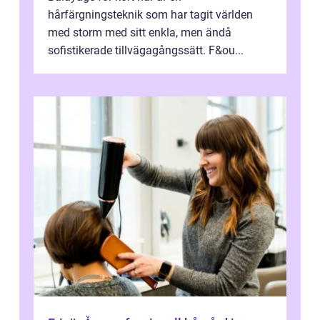
hårfärgningsteknik som har tagit världen
med storm med sitt enkla, men ändå
sofistikerade tillvägagångssätt. F&ou...