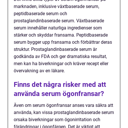
marknaden, inklusive växtbaserade serum,
peptidbaserade serum och
prostaglandinbaserade serum. Växtbaserade
serum innehåller naturliga ingredienser som
stärker och skyddar fransarna. Peptidbaserade
serum bygger upp fransarna och förbättrar deras
struktur. Prostaglandinbaserade serum är
godkända av FDA och ger dramatiska resultat,
men kan ha biverkningar och kräver recept eller
övervakning av en läkare.
Finns det några risker med att
använda serum ögonfransar?
Även om serum ögonfransar anses vara säkra att
använda, kan vissa prostaglandinbaserade serum
orsaka biverkningar som ögonirritation och
förändringar i ögonfärgen. Det är viktigt att