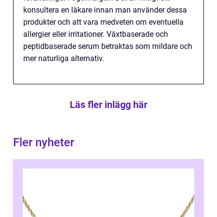
konsultera en läkare innan man använder dessa
produkter och att vara medveten om eventuella
allergier eller irritationer. Växtbaserade och
peptidbaserade serum betraktas som mildare och
mer naturliga alternativ.
Läs fler inlägg här
Fler nyheter