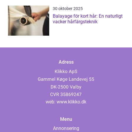
30 oktober 2025
Balayage för kort hår: En naturligt
vacker hårfärgsteknik
Adress
web:
www.klikko.dk
Menu
Annonsering