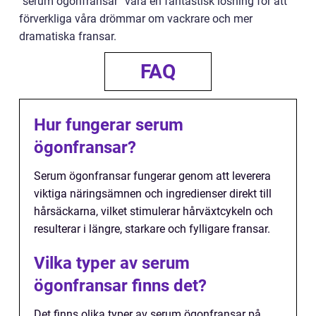
”serum ögonfransar” vara en fantastisk lösning för att
förverkliga våra drömmar om vackrare och mer
dramatiska fransar.
FAQ
Hur fungerar serum
ögonfransar?
Serum ögonfransar fungerar genom att leverera
viktiga näringsämnen och ingredienser direkt till
hårsäckarna, vilket stimulerar hårväxtcykeln och
resulterar i längre, starkare och fylligare fransar.
Vilka typer av serum
ögonfransar finns det?
Det finns olika typer av serum ögonfransar på