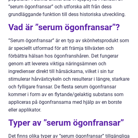
”serum ögonfransar” och utforska allt från dess
grundläggande funktion till dess historiska utveckling.
Vad är ”serum ögonfransar”?
”Serum ögonfransar” är en typ av skönhetsprodukt som
är speciellt utformad för att främja tillväxten och
förbättra hälsan hos ögonfranshåren. Det fungerar
genom att leverera viktiga näringsämnen och
ingredienser direkt till hårsäckarna, vilket i sin tur
stimulerar hårväxtcykeln och resulterar i längre, starkare
och fylligare fransar. De flesta serum ögonfransar
kommer i form av en flytande/gelaktig substans som
appliceras på ögonfransarna med hjälp av en borste
eller applikator.
Typer av ”serum ögonfransar”
Det finns olika typer av ”serum ögonfransar” tillgängliga