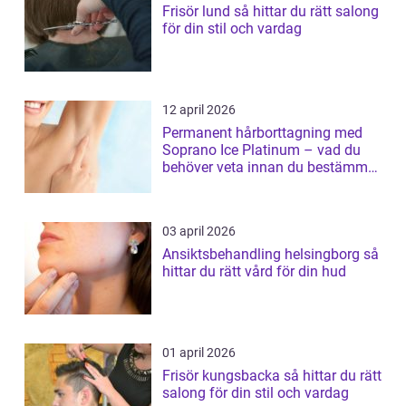
Frisör lund så hittar du rätt salong
för din stil och vardag
12 april 2026
Permanent hårborttagning med
Soprano Ice Platinum – vad du
behöver veta innan du bestämmer
dig
03 april 2026
Ansiktsbehandling helsingborg så
hittar du rätt vård för din hud
01 april 2026
Frisör kungsbacka så hittar du rätt
salong för din stil och vardag