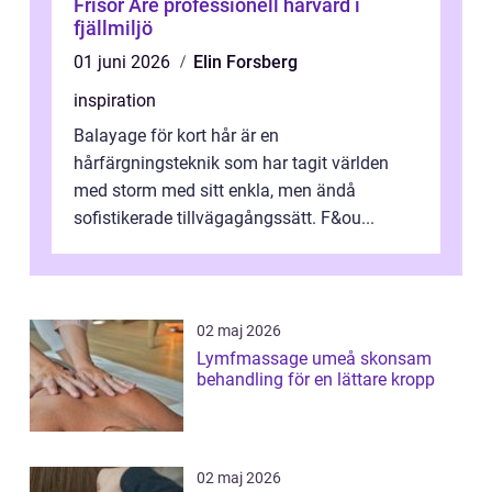
Frisör Åre professionell hårvård i
fjällmiljö
01 juni 2026
Elin Forsberg
inspiration
Balayage för kort hår är en
hårfärgningsteknik som har tagit världen
med storm med sitt enkla, men ändå
sofistikerade tillvägagångssätt. F&ou...
02 maj 2026
Lymfmassage umeå skonsam
behandling för en lättare kropp
02 maj 2026