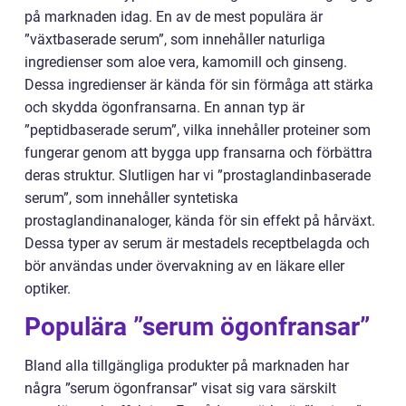
på marknaden idag. En av de mest populära är
”växtbaserade serum”, som innehåller naturliga
ingredienser som aloe vera, kamomill och ginseng.
Dessa ingredienser är kända för sin förmåga att stärka
och skydda ögonfransarna. En annan typ är
”peptidbaserade serum”, vilka innehåller proteiner som
fungerar genom att bygga upp fransarna och förbättra
deras struktur. Slutligen har vi ”prostaglandinbaserade
serum”, som innehåller syntetiska
prostaglandinanaloger, kända för sin effekt på hårväxt.
Dessa typer av serum är mestadels receptbelagda och
bör användas under övervakning av en läkare eller
optiker.
Populära ”serum ögonfransar”
Bland alla tillgängliga produkter på marknaden har
några ”serum ögonfransar” visat sig vara särskilt