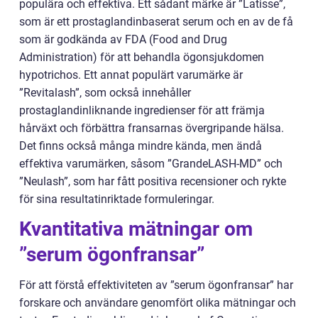
populära och effektiva. Ett sådant märke är ”Latisse”,
som är ett prostaglandinbaserat serum och en av de få
som är godkända av FDA (Food and Drug
Administration) för att behandla ögonsjukdomen
hypotrichos. Ett annat populärt varumärke är
”Revitalash”, som också innehåller
prostaglandinliknande ingredienser för att främja
hårväxt och förbättra fransarnas övergripande hälsa.
Det finns också många mindre kända, men ändå
effektiva varumärken, såsom ”GrandeLASH-MD” och
”Neulash”, som har fått positiva recensioner och rykte
för sina resultatinriktade formuleringar.
Kvantitativa mätningar om
”serum ögonfransar”
För att förstå effektiviteten av ”serum ögonfransar” har
forskare och användare genomfört olika mätningar och