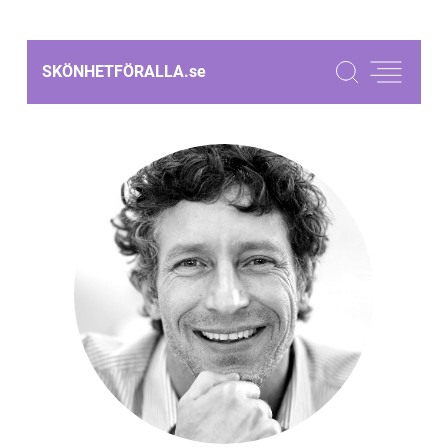
SKÖNHETFÖRALLA.
se