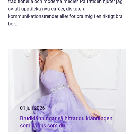
traditionella och moderna medier. På fritiden njuter jag
av att upptäcka nya caféer, diskutera
kommunikationstrender eller förlora mig i en riktigt bra
bok.
01 juli 2026
Brudklänningar så hittar du klänningen
som känns som du