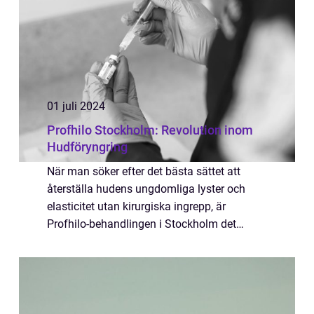
01 juli 2024
Profhilo Stockholm: Revolution inom
Hudföryngring
När man söker efter det bästa sättet att
återställa hudens ungdomliga lyster och
elasticitet utan kirurgiska ingrepp, är
Profhilo-behandlingen i Stockholm det
främsta valet för många. Denna innovati...