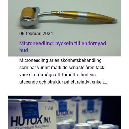
08 februari 2024
Microneedling: nyckeln till en förnyad
hud
Microneedling är en skönhetsbehandling
som har vunnit mark de senaste åren tack
vare sin förmåga att förbättra hudens
utseende och struktur på ett relativt enkelt
och icke-invasivt sätt. Den här me...