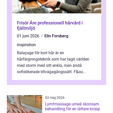
Frisör Åre professionell hårvård i
fjällmiljö
01 juni 2026
Elin Forsberg
inspiration
Balayage för kort hår är en
hårfärgningsteknik som har tagit världen
med storm med sitt enkla, men ändå
sofistikerade tillvägagångssätt. F&ou...
02 maj 2026
Lymfmassage umeå skonsam
behandling för en lättare kropp