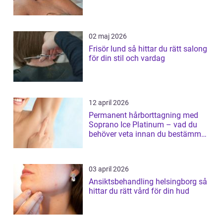
02 maj 2026
Frisör lund så hittar du rätt salong
för din stil och vardag
12 april 2026
Permanent hårborttagning med
Soprano Ice Platinum – vad du
behöver veta innan du bestämmer
dig
03 april 2026
Ansiktsbehandling helsingborg så
hittar du rätt vård för din hud