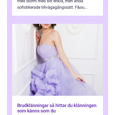
med storm med sitt enkla, men ändå
sofistikerade tillvägagångssätt. F&ou...
Brudklänningar så hittar du klänningen
som känns som du