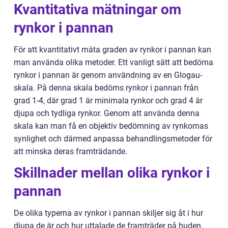
Kvantitativa mätningar om
rynkor i pannan
För att kvantitativt mäta graden av rynkor i pannan kan
man använda olika metoder. Ett vanligt sätt att bedöma
rynkor i pannan är genom användning av en Glogau-
skala. På denna skala bedöms rynkor i pannan från
grad 1-4, där grad 1 är minimala rynkor och grad 4 är
djupa och tydliga rynkor. Genom att använda denna
skala kan man få en objektiv bedömning av rynkornas
synlighet och därmed anpassa behandlingsmetoder för
att minska deras framträdande.
Skillnader mellan olika rynkor i
pannan
De olika typerna av rynkor i pannan skiljer sig åt i hur
djupa de är och hur uttalade de framträder på huden.