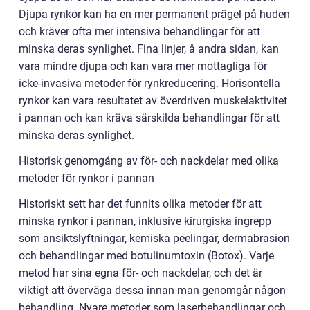
Djupa rynkor kan ha en mer permanent prägel på huden
och kräver ofta mer intensiva behandlingar för att
minska deras synlighet. Fina linjer, å andra sidan, kan
vara mindre djupa och kan vara mer mottagliga för
icke-invasiva metoder för rynkreducering. Horisontella
rynkor kan vara resultatet av överdriven muskelaktivitet
i pannan och kan kräva särskilda behandlingar för att
minska deras synlighet.
Historisk genomgång av för- och nackdelar med olika
metoder för rynkor i pannan
Historiskt sett har det funnits olika metoder för att
minska rynkor i pannan, inklusive kirurgiska ingrepp
som ansiktslyftningar, kemiska peelingar, dermabrasion
och behandlingar med botulinumtoxin (Botox). Varje
metod har sina egna för- och nackdelar, och det är
viktigt att överväga dessa innan man genomgår någon
behandling. Nyare metoder som laserbehandlingar och