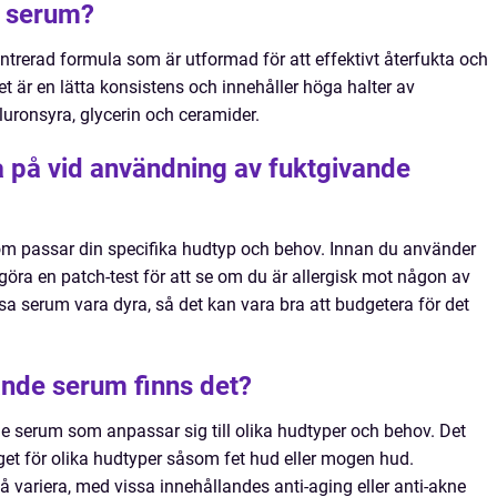
e serum?
ntrerad formula som är utformad för att effektivt återfukta och
et är en lätta konsistens och innehåller höga halter av
uronsyra, glycerin och ceramider.
ka på vid användning av fuktgivande
 som passar din specifika hudtyp och behov. Innan du använder
göra en patch-test för att se om du är allergisk mot någon av
a serum vara dyra, så det kan vara bra att budgetera för det
ande serum finns det?
de serum som anpassar sig till olika hudtyper och behov. Det
get för olika hudtyper såsom fet hud eller mogen hud.
 variera, med vissa innehållandes anti-aging eller anti-akne