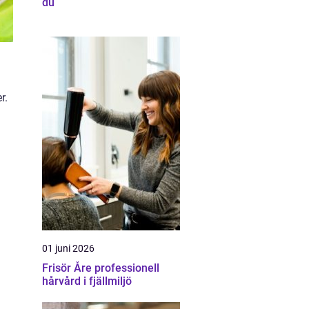
du
r.
01 juni 2026
Frisör Åre professionell
hårvård i fjällmiljö