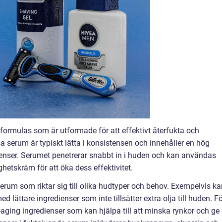
ormulas som är utformade för att effektivt återfukta och
a serum är typiskt lätta i konsistensen och innehåller en hög
ienser. Serumet penetrerar snabbt in i huden och kan användas
ighetskräm för att öka dess effektivitet.
serum som riktar sig till olika hudtyper och behov. Exempelvis k
 lättare ingredienser som inte tillsätter extra olja till huden. F
ging ingredienser som kan hjälpa till att minska rynkor och ge