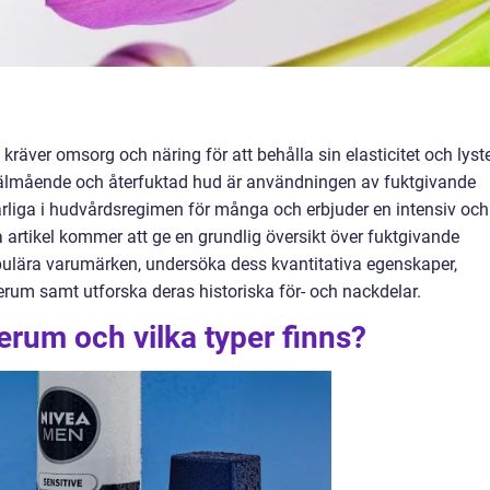
räver omsorg och näring för att behålla sin elasticitet och lyste
n välmående och återfuktad hud är användningen av fuktgivande
rliga i hudvårdsregimen för många och erbjuder en intensiv och
artikel kommer att ge en grundlig översikt över fuktgivande
pulära varumärken, undersöka dess kvantitativa egenskaper,
erum samt utforska deras historiska för- och nackdelar.
erum och vilka typer finns?