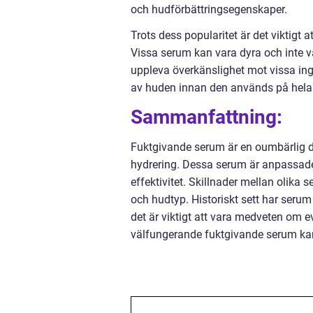
och hudförbättringsegenskaper.
Trots dess popularitet är det viktigt 
Vissa serum kan vara dyra och inte 
uppleva överkänslighet mot vissa ingre
av huden innan den används på hela 
Sammanfattning:
Fuktgivande serum är en oumbärlig d
hydrering. Dessa serum är anpassade 
effektivitet. Skillnader mellan olika
och hudtyp. Historiskt sett har serum 
det är viktigt att vara medveten om e
välfungerande fuktgivande serum kan