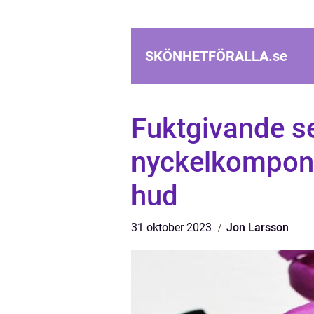
SKÖNHETFÖRALLA.
se
Fuktgivande s
nyckelkompone
hud
31 oktober 2023
Jon Larsson