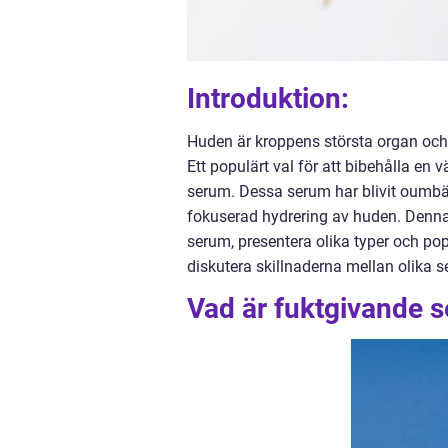
Introduktion:
Huden är kroppens största organ och k
Ett populärt val för att bibehålla e
serum. Dessa serum har blivit oumbä
fokuserad hydrering av huden. Denna 
serum, presentera olika typer och po
diskutera skillnaderna mellan olika s
Vad är fuktgivande s