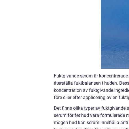
Fuktgivande serum är koncentrerade f
återställa fuktbalansen i huden. Dess
koncentration av fuktgivande ingred
före eller efter applicering av en fukt
Det finns olika typer av fuktgivande 
serum för fet hud vara formulerade med
mogen hud kan serum innehålla anti-a