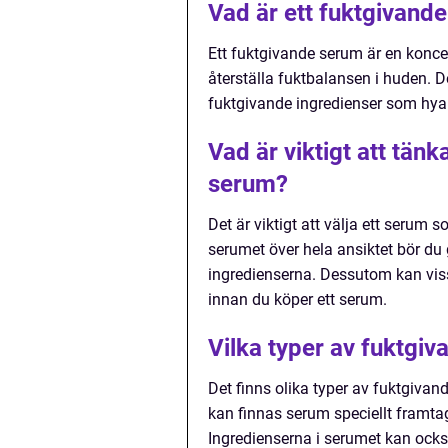
Vad är ett fuktgivand
Ett fuktgivande serum är en konce
återställa fuktbalansen i huden. D
fuktgivande ingredienser som hyal
Vad är viktigt att tän
serum?
Det är viktigt att välja ett serum
serumet över hela ansiktet bör du 
ingredienserna. Dessutom kan viss
innan du köper ett serum.
Vilka typer av fuktgiv
Det finns olika typer av fuktgivan
kan finnas serum speciellt framta
Ingredienserna i serumet kan också