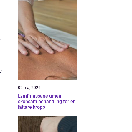
s
v
02 maj 2026
Lymfmassage umeå
skonsam behandling för en
lättare kropp