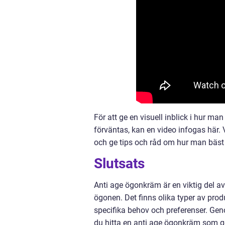
För att ge en visuell inblick i hur m
förväntas, kan en video infogas här
och ge tips och råd om hur man bäst
Slutsats
Anti age ögonkräm är en viktig del a
ögonen. Det finns olika typer av produ
specifika behov och preferenser. Geno
du hitta en anti age ögonkräm som ger