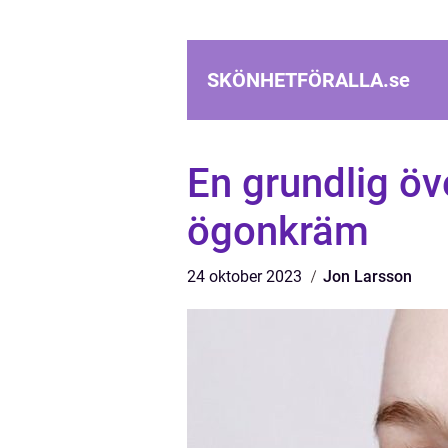
SKÖNHETFÖRALLA.
se
En grundlig öv
ögonkräm
24 oktober 2023
Jon Larsson