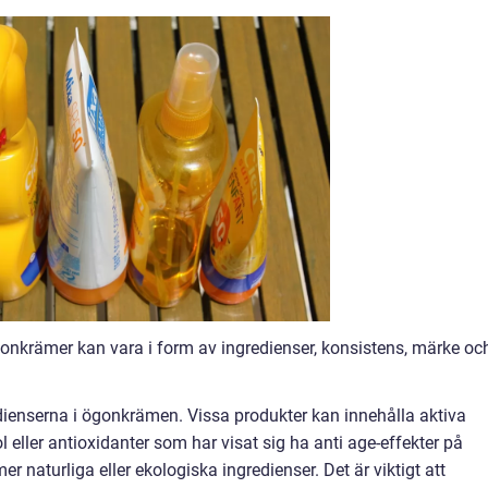
gonkrämer kan vara i form av ingredienser, konsistens, märke oc
edienserna i ögonkrämen. Vissa produkter kan innehålla aktiva
 eller antioxidanter som har visat sig ha anti age-effekter på
 naturliga eller ekologiska ingredienser. Det är viktigt att