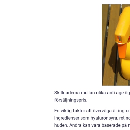
Skillnaderna mellan olika anti age ö
försäljningspris.
En viktig faktor att överväga är ingr
ingredienser som hyaluronsyra, retinol
huden. Andra kan vara baserade på mer