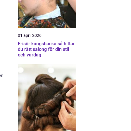
01 april 2026
Frisör kungsbacka så hittar
du rätt salong för din stil
och vardag
en