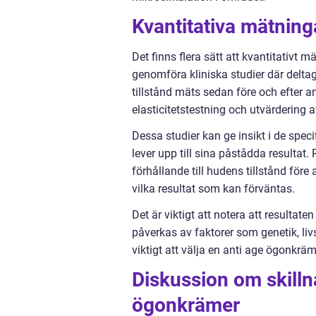
Kvantitativa mätnin
Det finns flera sätt att kvantitativt 
genomföra kliniska studier där delt
tillstånd mäts sedan före och efter
elasticitetstestning och utvärdering a
Dessa studier kan ge insikt i de spe
lever upp till sina påstådda resultat.
förhållande till hudens tillstånd fö
vilka resultat som kan förväntas.
Det är viktigt att notera att resultate
påverkas av faktorer som genetik, li
viktigt att välja en anti age ögonkr
Diskussion om skilln
ögonkrämer