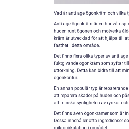
Vad är anti age ögonkräm och vilka t
Anti age ögonkräm är en hudvårdspro
huden runt ögonen och motverka ålder
kräm är utvecklad för att hjälpa till 
fasthet i detta område.
Det finns flera olika typer av anti a
fuktgivande ögonkräm som syftar till
uttorkning. Detta kan bidra till att m
ögonkontur.
En annan populär typ är reparerande 
att reparera skador på huden och på
att minska synligheten av rynkor och
Det finns även ögonkrämer som är in
Dessa innehåller ofta ingredienser so
mikrocirkulation i området.