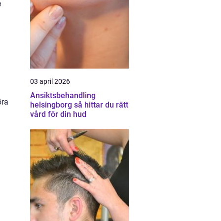
e
03 april 2026
Ansiktsbehandling
öra
helsingborg så hittar du rätt
vård för din hud