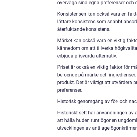
överväga sina egna preferenser och ev
Konsistensen kan också vara en fakto
lättare konsistens som snabbt absor
återfuktande konsistens.
Märket kan också vara en viktig fakto
kännedom om att tillverka högkvali
erbjuda prisvärda alternativ.
Priset är också en viktig faktor för 
beroende på märke och ingredienser. De
produkt. Det är viktigt att utvärdera 
preferenser.
Historisk genomgång av för- och nac
Historiskt sett har användningen av 
att hålla huden runt ögonen ungdomli
utvecklingen av anti age ögonkrämer 