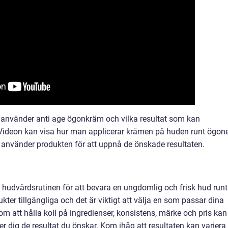
an använder anti age ögonkräm och vilka resultat som kan
. Videon kan visa hur man applicerar krämen på huden runt ögon
 använder produkten för att uppnå de önskade resultaten.
v hudvårdsrutinen för att bevara en ungdomlig och frisk hud runt
kter tillgängliga och det är viktigt att välja en som passar dina
m att hålla koll på ingredienser, konsistens, märke och pris kan
 dig de resultat du önskar. Kom ihåg att resultaten kan variera