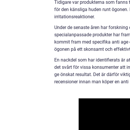
Tidigare var produkterna som fanns til
för den känsliga huden runt ögonen. D
irritationsreaktioner.
Under de senaste åren har forskning o
specialanpassade produkter har frams
kommit fram med specifika anti age ö
ögonen på ett skonsamt och effektivt
En nackdel som har identifierats är 
det svårt för vissa konsumenter att 
ge önskat resultat. Det är därför vikt
recensioner innan man köper en ant