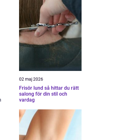
02 maj 2026
Frisör lund så hittar du rätt
salong för din stil och
h
vardag