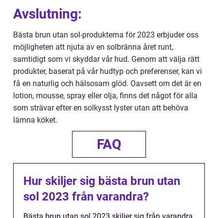
Avslutning:
Bästa brun utan sol-produkterna för 2023 erbjuder oss
möjligheten att njuta av en solbränna året runt,
samtidigt som vi skyddar vår hud. Genom att välja rätt
produkter, baserat på vår hudtyp och preferenser, kan vi
få en naturlig och hälsosam glöd. Oavsett om det är en
lotion, mousse, spray eller olja, finns det något för alla
som strävar efter en solkysst lyster utan att behöva
lämna köket.
FAQ
Hur skiljer sig bästa brun utan
sol 2023 från varandra?
Bästa brun utan sol 2023 skiljer sig från varandra