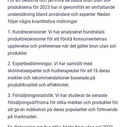
För att bedöma och jämföra de bästa brun utan sol-
produkterna för 2023 har vi genomfört en omfattande
undersökning bland användare och experter. Nedan
följer några kvantitativa mätningar:
1. Kundrecensioner: Vi har analyserat hundratals
produktrecensioner för att förstå konsumenternas
upplevelse och preferenser när det gäller brun utan sol-
produkter.
2. Expertbedömningar: Vi har samrått med
skönhetsexperter och hudterapeuter för att få deras
insikter och rekommendationer baserade på
produktkvalitet och effektivitet.
3. Försäljningsstatistik: Vi har studerat de senaste
försäljningssiffrorna för olika märken och produkter för
att ge en indikation på deras popularitet och förtroende
på marknaden.