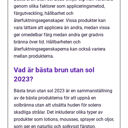
genom olika faktorer som appliceringsmetod,
färgutveckling, hållbarhet och
återfuktningsegenskaper. Vissa produkter kan
vara lättare att applicera än andra, medan vissa
ger omedelbar färg medan andra ger gradvis
bränna över tid. Hållbarheten och
återfuktningsegenskaperna kan också variera
mellan produkterna.
Vad är bästa brun utan sol
2023?
Bästa brun utan sol 2023 är en sammanställning
av de bästa produkterna för att uppnå en
solbränna utan att utsätta huden för solens
skadliga strålar. Det inkluderar olika typer av
produkter som lotions, mousses, sprayer och oljor,
som ger en naturlig och solkysst färgton.