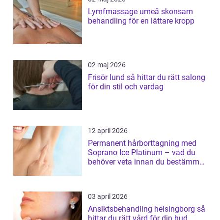
Lymfmassage umeå skonsam
behandling för en lättare kropp
02 maj 2026
Frisör lund så hittar du rätt salong
för din stil och vardag
12 april 2026
Permanent hårborttagning med
Soprano Ice Platinum – vad du
behöver veta innan du bestämmer
dig
03 april 2026
Ansiktsbehandling helsingborg så
hittar du rätt vård för din hud