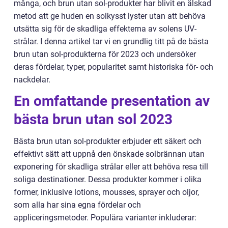
många, och brun utan sol-produkter har blivit en älskad
metod att ge huden en solkysst lyster utan att behöva
utsätta sig för de skadliga effekterna av solens UV-
strålar. I denna artikel tar vi en grundlig titt på de bästa
brun utan sol-produkterna för 2023 och undersöker
deras fördelar, typer, popularitet samt historiska för- och
nackdelar.
En omfattande presentation av
bästa brun utan sol 2023
Bästa brun utan sol-produkter erbjuder ett säkert och
effektivt sätt att uppnå den önskade solbrännan utan
exponering för skadliga strålar eller att behöva resa till
soliga destinationer. Dessa produkter kommer i olika
former, inklusive lotions, mousses, sprayer och oljor,
som alla har sina egna fördelar och
appliceringsmetoder. Populära varianter inkluderar: