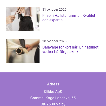
31 oktober 2025
Frisör i Hallstahammar: Kvalitet
och expertis
30 oktober 2025
Balayage för kort hår: En naturligt
vacker hårfärgsteknik
Adress