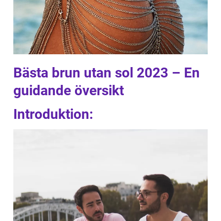
Bästa brun utan sol 2023 – En
guidande översikt
Introduktion: