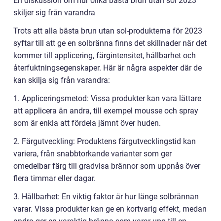
En diskussion om hur olika bästa brun utan sol 2023
skiljer sig från varandra
Trots att alla bästa brun utan sol-produkterna för 2023
syftar till att ge en solbränna finns det skillnader när det
kommer till applicering, färgintensitet, hållbarhet och
återfuktningsegenskaper. Här är några aspekter där de
kan skilja sig från varandra:
1. Appliceringsmetod: Vissa produkter kan vara lättare
att applicera än andra, till exempel mousse och spray
som är enkla att fördela jämnt över huden.
2. Färgutveckling: Produktens färgutvecklingstid kan
variera, från snabbtorkande varianter som ger
omedelbar färg till gradvisa brännor som uppnås över
flera timmar eller dagar.
3. Hållbarhet: En viktig faktor är hur länge solbrännan
varar. Vissa produkter kan ge en kortvarig effekt, medan