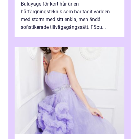
Balayage för kort hår är en
hårfärgningsteknik som har tagit världen
med storm med sitt enkla, men ändå
sofistikerade tillvägagångssätt. F&ou...