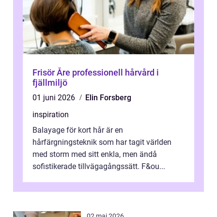
Frisör Åre professionell hårvård i
fjällmiljö
01 juni 2026
Elin Forsberg
inspiration
Balayage för kort hår är en
hårfärgningsteknik som har tagit världen
med storm med sitt enkla, men ändå
sofistikerade tillvägagångssätt. F&ou...
02 maj 2026