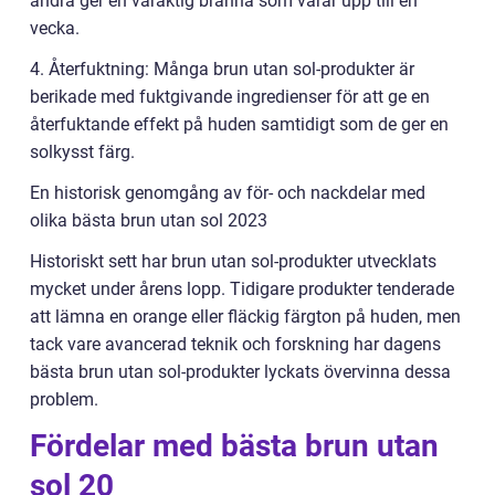
andra ger en varaktig bränna som varar upp till en
vecka.
4. Återfuktning: Många brun utan sol-produkter är
berikade med fuktgivande ingredienser för att ge en
återfuktande effekt på huden samtidigt som de ger en
solkysst färg.
En historisk genomgång av för- och nackdelar med
olika bästa brun utan sol 2023
Historiskt sett har brun utan sol-produkter utvecklats
mycket under årens lopp. Tidigare produkter tenderade
att lämna en orange eller fläckig färgton på huden, men
tack vare avancerad teknik och forskning har dagens
bästa brun utan sol-produkter lyckats övervinna dessa
problem.
Fördelar med bästa brun utan
sol 20