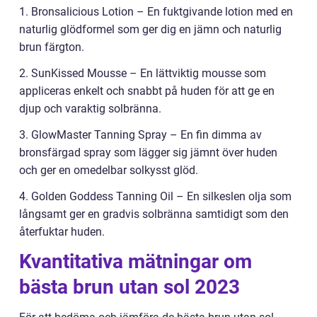
1. Bronsalicious Lotion – En fuktgivande lotion med en
naturlig glödformel som ger dig en jämn och naturlig
brun färgton.
2. SunKissed Mousse – En lättviktig mousse som
appliceras enkelt och snabbt på huden för att ge en
djup och varaktig solbränna.
3. GlowMaster Tanning Spray – En fin dimma av
bronsfärgad spray som lägger sig jämnt över huden
och ger en omedelbar solkysst glöd.
4. Golden Goddess Tanning Oil – En silkeslen olja som
långsamt ger en gradvis solbränna samtidigt som den
återfuktar huden.
Kvantitativa mätningar om
bästa brun utan sol 2023