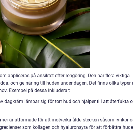
 appliceras på ansiktet efter rengöring. Den har flera viktiga
kydda, och ge näring till huden under dagen. Det finns olika typer 
ov. Exempel på dessa inkluderar:
dagkräm lämpar sig för torr hud och hjälper till att återfukta 
mer är utformade för att motverka ålderstecken såsom rynkor 
ngredienser som kollagen och hyaluronsyra för att förbättra hud