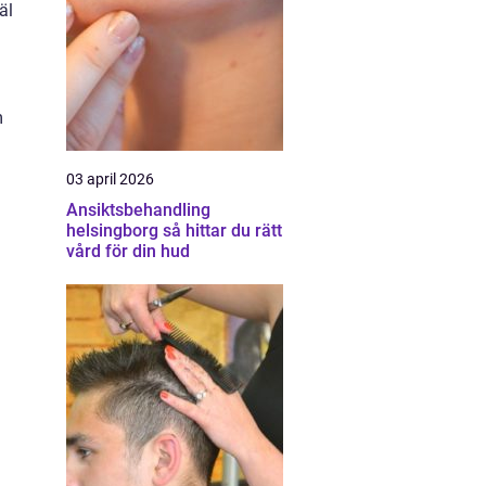
äl
m
03 april 2026
Ansiktsbehandling
helsingborg så hittar du rätt
vård för din hud