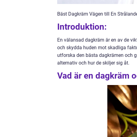
Bäst Dagkräm Vägen till En Stråland
Introduktion:
En välansad dagkräm är en av de vikti
och skydda huden mot skadliga faktor
utforska den bästa dagkrämen och ge 
alternativ och hur de skiljer sig åt.
Vad är en dagkräm oc