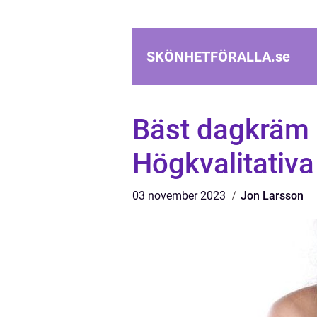
SKÖNHETFÖRALLA.
se
Bäst dagkräm E
Högkvalitativa
03 november 2023
Jon Larsson