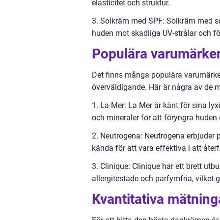
elasticitet och struktur.
3. Solkräm med SPF: Solkräm med sol
huden mot skadliga UV-strålar och fö
Populära varumärke
Det finns många populära varumärken
överväldigande. Här är några av de 
1. La Mer: La Mer är känt för sina l
och mineraler för att föryngra huden
2. Neutrogena: Neutrogena erbjuder 
kända för att vara effektiva i att åter
3. Clinique: Clinique har ett brett u
allergitestade och parfymfria, vilket
Kvantitativa mätnin