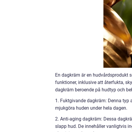
En dagkräm är en hudvårdsprodukt som
funktioner, inklusive att återfukta, s
dagkräm beroende på hudtyp och beh
1. Fuktgivande dagkräm: Denna typ av 
mjukgöra huden under hela dagen.
2. Anti-aging dagkräm: Dessa dagkrä
slapp hud. De innehåller vanligtvis i