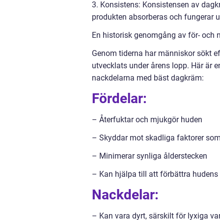
3. Konsistens: Konsistensen av dagkrä
produkten absorberas och fungerar 
En historisk genomgång av för- och 
Genom tiderna har människor sökt eft
utvecklats under årens lopp. Här är 
nackdelarna med bäst dagkräm:
Fördelar:
– Återfuktar och mjukgör huden
– Skyddar mot skadliga faktorer som
– Minimerar synliga ålderstecken
– Kan hjälpa till att förbättra hudens 
Nackdelar:
– Kan vara dyrt, särskilt för lyxiga 