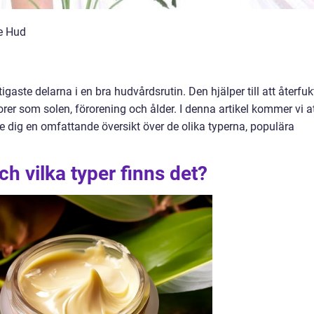
e Hud
gaste delarna i en bra hudvårdsrutin. Den hjälper till att återfuk
er som solen, förorening och ålder. I denna artikel kommer vi a
dig en omfattande översikt över de olika typerna, populära
h vilka typer finns det?