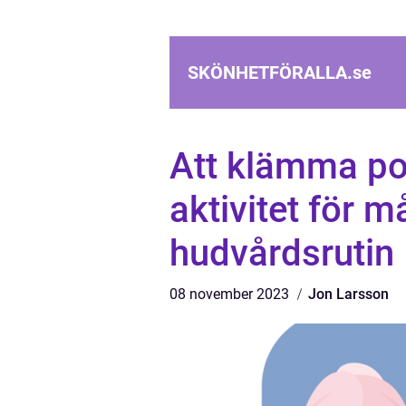
SKÖNHETFÖRALLA.
se
Att klämma po
aktivitet för 
hudvårdsrutin
08 november 2023
Jon Larsson