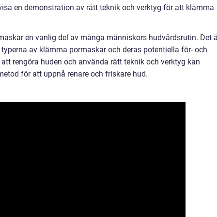
 visa en demonstration av rätt teknik och verktyg för att klämma
skar en vanlig del av många människors hudvårdsrutin. Det ä
a typerna av klämma pormaskar och deras potentiella för- och
att rengöra huden och använda rätt teknik och verktyg kan
etod för att uppnå renare och friskare hud.