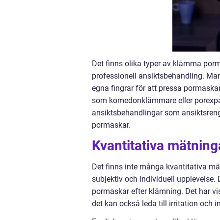
Det finns olika typer av klämma porm
professionell ansiktsbehandling. Ma
egna fingrar för att pressa pormaska
som komedonklämmare eller porexpan
ansiktsbehandlingar som ansiktsreng
pormaskar.
Kvantitativa mätni
Det finns inte många kvantitativa m
subjektiv och individuell upplevelse
pormaskar efter klämning. Det har vi
det kan också leda till irritation och