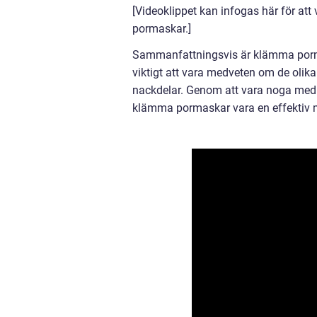
[Videoklippet kan infogas här för att
pormaskar.]
Sammanfattningsvis är klämma porma
viktigt att vara medveten om de olik
nackdelar. Genom att vara noga med 
klämma pormaskar vara en effektiv m