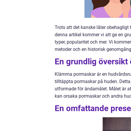
Trots att det kanske låter obehagligt 
denna artikel kommer vi att ge en gru
typer, popularitet och mer. Vi kommer 
metoder och en historisk genomgång 
En grundlig översik
Klämma pormaskar är en hudvårdsrutin
tilltäppta pormaskar på huden. Detta 
utformade för ändamålet. Målet är at
kan orsaka pormaskar och andra hu
En omfattande pres