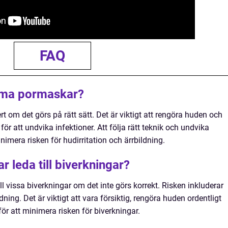
FAQ
ämma pormaskar?
om det görs på rätt sätt. Det är viktigt att rengöra huden och
ör att undvika infektioner. Att följa rätt teknik och undvika
mera risken för hudirritation och ärrbildning.
leda till biverkningar?
 vissa biverkningar om det inte görs korrekt. Risken inkluderar
ldning. Det är viktigt att vara försiktig, rengöra huden ordentligt
r att minimera risken för biverkningar.