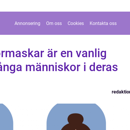
Annonsering
Om oss
Cookies
Kontakta oss
rmaskar är en vanlig
många människor i deras
redaktio