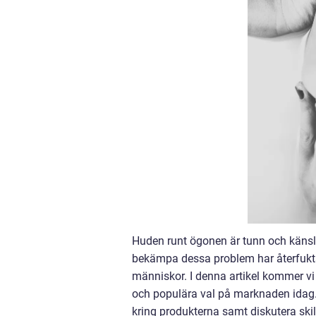
Huden runt ögonen är tunn och känslig
bekämpa dessa problem har återfukta
människor. I denna artikel kommer vi
och populära val på marknaden idag
kring produkterna samt diskutera ski