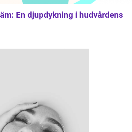
äm: En djupdykning i hudvårdens