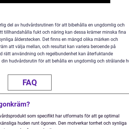
ig del av hudvårdsrutinen för att bibehålla en ungdomlig och
t tillhandahålla fukt och näring kan dessa krämer minska fina
 synliga ålderstecken. Det finns en mängd olika märken och
äm att välja mellan, och resultat kan variera beroende på
ed rätt användning och regelbundenhet kan återfuktande
din hudvårdsrutin för att behålla en ungdomlig och strålande 
FAQ
ögonkräm?
årdsprodukt som specifikt har utformats för att ge optimal
h känsliga huden runt ögonen. Den motverkar torrhet och synliga