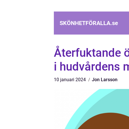
SKÖNHETFÖRALLA.
se
Återfuktande 
i hudvårdens 
10 januari 2024
Jon Larsson