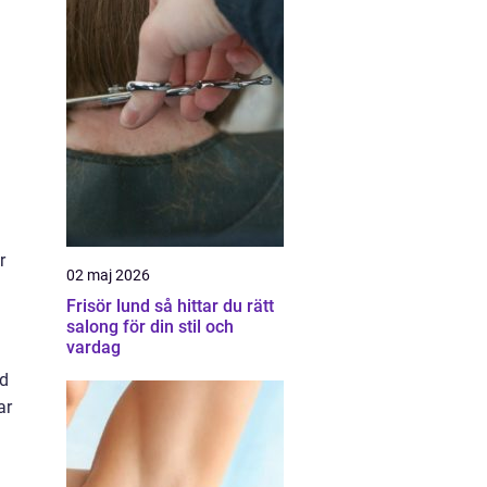
r
02 maj 2026
Frisör lund så hittar du rätt
salong för din stil och
vardag
ed
ar