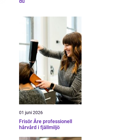
du
01 juni 2026
Frisör Åre professionell
hårvård i fjällmiljö