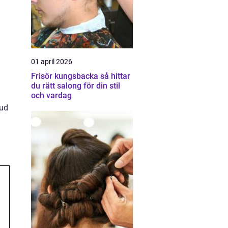
01 april 2026
Frisör kungsbacka så hittar
du rätt salong för din stil
och vardag
hud