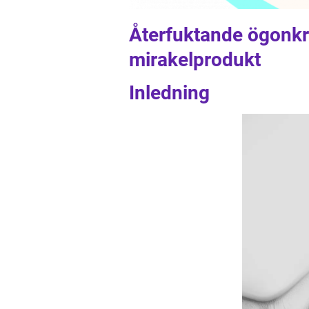
Återfuktande ögonkr
mirakelprodukt
Inledning