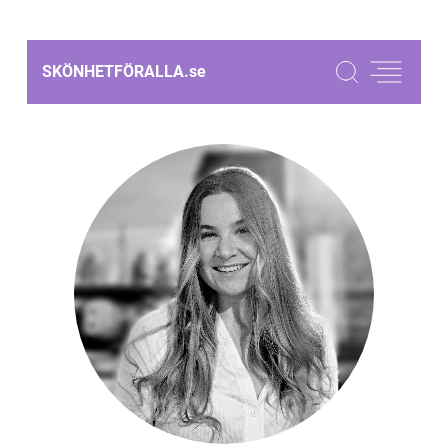
SKÖNHETFÖRALLA.
se