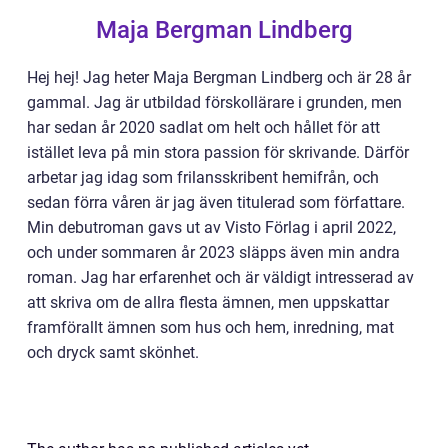
Maja Bergman Lindberg
Hej hej! Jag heter Maja Bergman Lindberg och är 28 år
gammal. Jag är utbildad förskollärare i grunden, men
har sedan år 2020 sadlat om helt och hållet för att
istället leva på min stora passion för skrivande. Därför
arbetar jag idag som frilansskribent hemifrån, och
sedan förra våren är jag även titulerad som författare.
Min debutroman gavs ut av Visto Förlag i april 2022,
och under sommaren år 2023 släpps även min andra
roman. Jag har erfarenhet och är väldigt intresserad av
att skriva om de allra flesta ämnen, men uppskattar
framförallt ämnen som hus och hem, inredning, mat
och dryck samt skönhet.